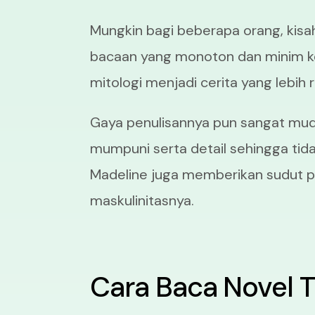
Mungkin bagi beberapa orang, kisa
bacaan yang monoton dan minim ko
mitologi menjadi cerita yang lebih
Gaya penulisannya pun sangat mud
mumpuni serta detail sehingga ti
Madeline juga memberikan sudut pa
maskulinitasnya.
Cara Baca Novel T