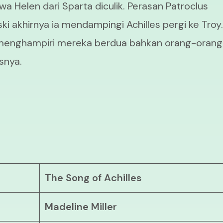
a Helen dari Sparta diculik. Perasan Patroclus
ki akhirnya ia mendampingi Achilles pergi ke Troy
lik menghampiri mereka berdua bahkan orang-orang
snya.
The Song of Achilles
Madeline Miller