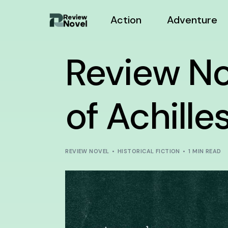
Action
Adventure
Review No
of Achille
REVIEW NOVEL
HISTORICAL FICTION
1 MIN READ