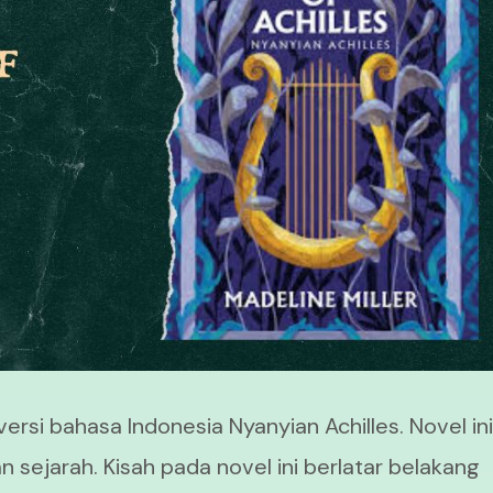
versi bahasa Indonesia Nyanyian Achilles. Novel in
 sejarah. Kisah pada novel ini berlatar belakang