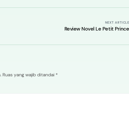
NEXT ARTICL
Review Novel Le Petit Princ
.
Ruas yang wajib ditandai
*