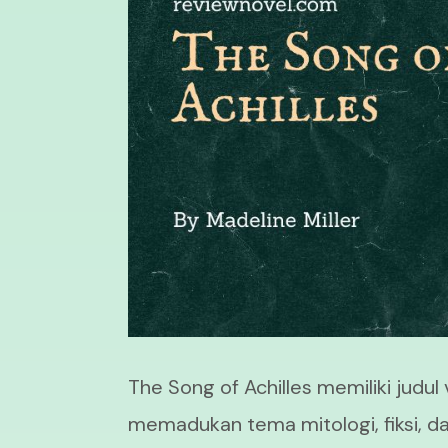
The Song of Achilles memiliki judul 
memadukan tema mitologi, fiksi, dan