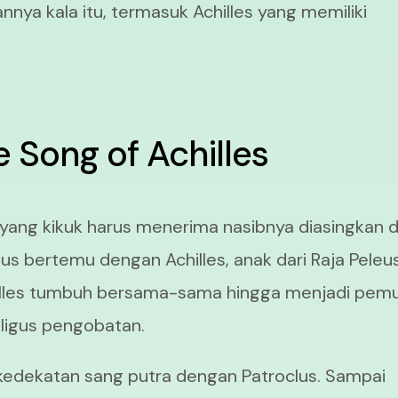
nnya kala itu, termasuk Achilles yang memiliki
 Song of Achilles
ang kikuk harus menerima nasibnya diasingkan d
clus bertemu dengan Achilles, anak dari Raja Peleu
chilles tumbuh bersama-sama hingga menjadi pem
ligus pengobatan.
edekatan sang putra dengan Patroclus. Sampai