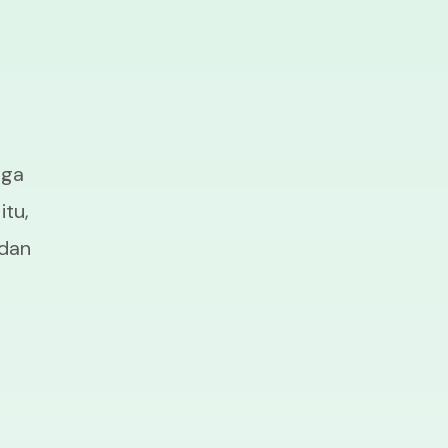
uga
itu,
 dan