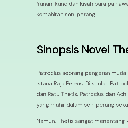
Yunani kuno dan kisah para pahlawa
kemahiran seni perang.
Sinopsis Novel The
Patroclus seorang pangeran muda y
istana Raja Peleus. Di situlah Patro
dan Ratu Thetis. Patroclus dan A
yang mahir dalam seni perang seka
Namun, Thetis sangat menentang k