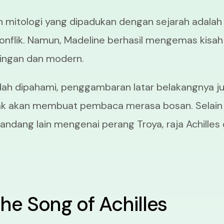
h mitologi yang dipadukan dengan sejarah adalah
nflik. Namun, Madeline berhasil mengemas kisah
 ringan dan modern.
ah dipahami, penggambaran latar belakangnya j
dak akan membuat pembaca merasa bosan. Selain 
ndang lain mengenai perang Troya, raja Achilles
he Song of Achilles