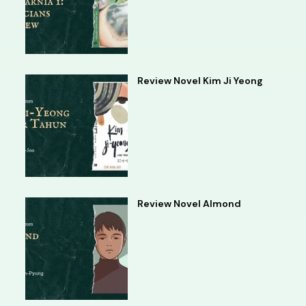
Review Novel Kim Ji Yeong
Review Novel Almond