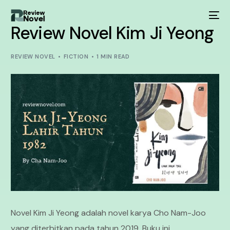
Review Novel Kim Ji Yeong
REVIEW NOVEL
FICTION
1 MIN READ
Novel Kim Ji Yeong adalah novel karya Cho Nam-Joo
yang diterbitkan pada tahun 2019. Buku ini