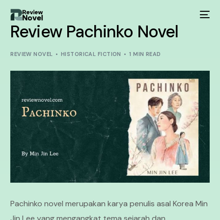
Review Pachinko Novel
REVIEW NOVEL
HISTORICAL FICTION
1 MIN READ
Pachinko novel merupakan karya penulis asal Korea Min
Jin Lee yang mengangkat tema sejarah dan