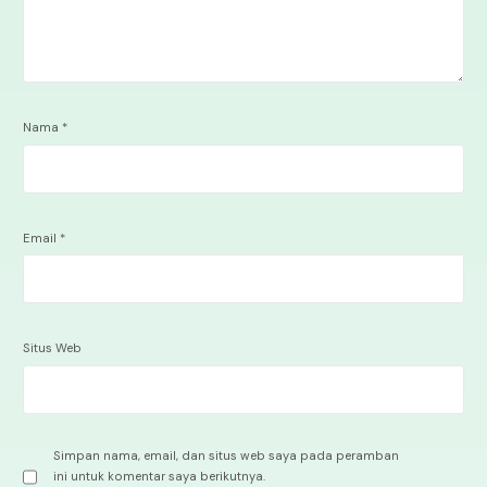
Nama
*
Email
*
Situs Web
Simpan nama, email, dan situs web saya pada peramban
ini untuk komentar saya berikutnya.