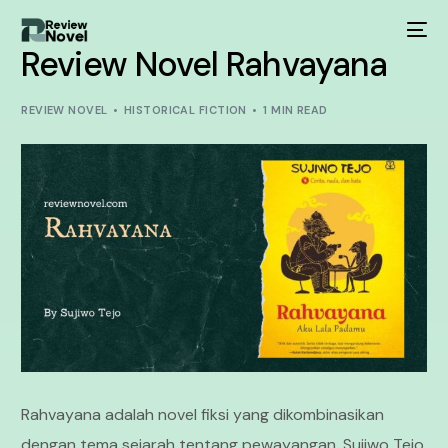
Review Novel Rahvayana
REVIEW NOVEL
HISTORICAL FICTION
1 MIN READ
Rahvayana adalah novel fiksi yang dikombinasikan
dengan tema sejarah tentang pewayangan. Sujiwo Tejo