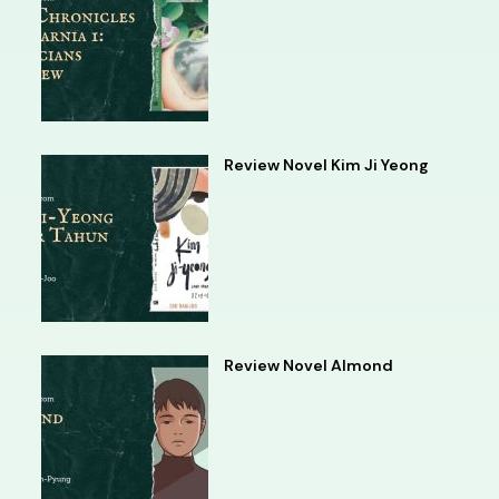
Review Novel Kim Ji Yeong
Review Novel Almond