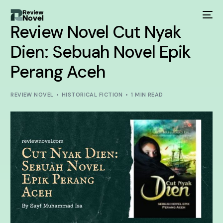
Review Novel Cut Nyak
Dien: Sebuah Novel Epik
Perang Aceh
REVIEW NOVEL
HISTORICAL FICTION
1 MIN READ