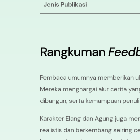
Jenis Publikasi
Rangkuman
Feed
Pembaca umumnya memberikan ulas
Mereka menghargai alur cerita ya
dibangun, serta kemampuan penul
Karakter Elang dan Agung juga men
realistis dan berkembang seiring 