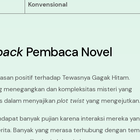
Konvensional
back
Pembaca Novel
an positif terhadap Tewasnya Gagak Hitam.
ng menegangkan dan kompleksitas misteri yang
is dalam menyajikan
plot twist
yang mengejutkan
dapat banyak pujian karena interaksi mereka ya
cerita. Banyak yang merasa terhubung dengan te