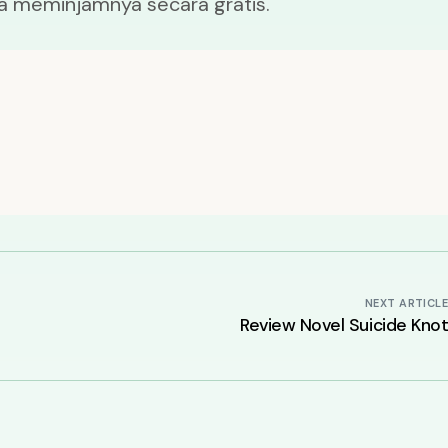
isa meminjamnya secara gratis.
NEXT ARTICL
Review Novel Suicide Kno