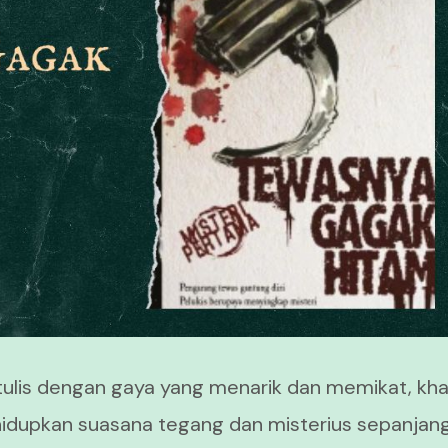
tulis dengan gaya yang menarik dan memikat, kh
idupkan suasana tegang dan misterius sepanjan