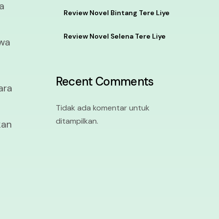
a
Review Novel Bintang Tere Liye
Review Novel Selena Tere Liye
hwa
Recent Comments
ara
Tidak ada komentar untuk
ditampilkan.
kan