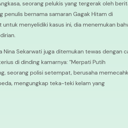
ngkasa, seorang pelukis yang tergerak oleh berit
ng penulis bernama samaran Gagak Hitam di
t untuk menyelidiki kasus ini, dia menemukan ba
dirian.
a Nina Sekarwati juga ditemukan tewas dengan c
rius di dinding kamarnya: “Merpati Putih
ng, seorang polisi setempat, berusaha memecah
rbeda, mengungkap teka-teki kelam yang