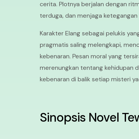
cerita. Plotnya berjalan dengan ri
terduga, dan menjaga ketegangan h
Karakter Elang sebagai pelukis ya
pragmatis saling melengkapi, menc
kebenaran. Pesan moral yang tersi
merenungkan tentang kehidupan d
kebenaran di balik setiap misteri y
Sinopsis Novel T