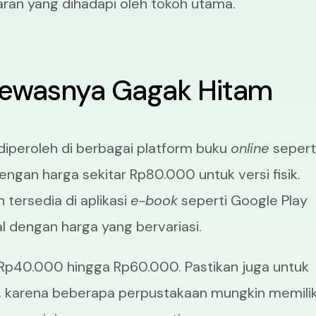
ran yang dihadapi oleh tokoh utama.
Tewasnya Gagak Hitam
 diperoleh di berbagai platform buku
online
sepert
engan harga sekitar Rp80.000 untuk versi fisik.
n tersedia di aplikasi
e-book
seperti Google Play
al dengan harga yang bervariasi.
 Rp40.000 hingga Rp60.000. Pastikan juga untuk
 karena beberapa perpustakaan mungkin memilik