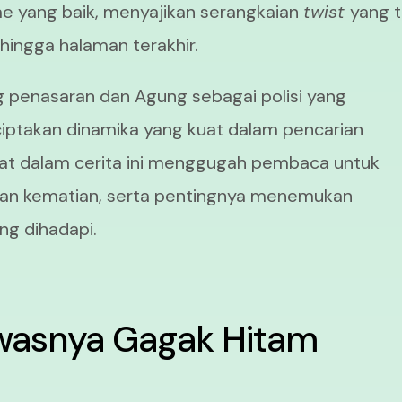
tme yang baik, menyajikan serangkaian
twist
yang 
ingga halaman terakhir.
ng penasaran dan Agung sebagai polisi yang
iptakan dinamika yang kuat dalam pencarian
rat dalam cerita ini menggugah pembaca untuk
an kematian, serta pentingnya menemukan
ang dihadapi.
ewasnya Gagak Hitam