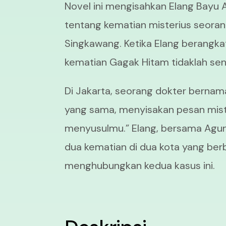
Novel ini mengisahkan Elang Bayu A
tentang kematian misterius seora
Singkawang. Ketika Elang berangka
kematian Gagak Hitam tidaklah sen
Di Jakarta, seorang dokter bernam
yang sama, menyisakan pesan miste
menyusulmu.” Elang, bersama Agu
dua kematian di dua kota yang be
menghubungkan kedua kasus ini.