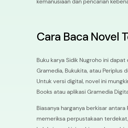
kemanusiaan dan pencarian kebena
Cara Baca Novel 
Buku karya Sidik Nugroho ini dapat
Gramedia, Bukukita, atau Periplus d
Untuk versi digital, novel ini mungki
Books atau aplikasi Gramedia Digit
Biasanya harganya berkisar antara
memeriksa perpustakaan terdekat,