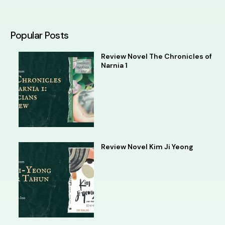
Alternative:
Popular Posts
Review Novel The Chronicles of
Narnia 1
Review Novel Kim Ji Yeong