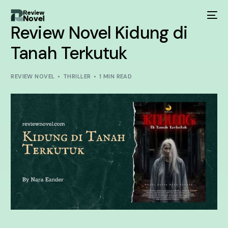
Review Novel Kidung di
Tanah Terkutuk
REVIEW NOVEL
THRILLER
1 MIN READ