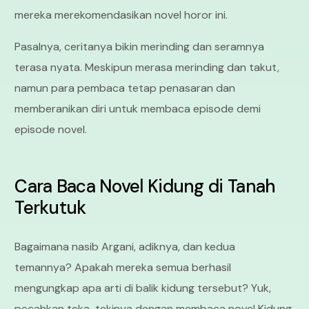
mereka merekomendasikan novel horor ini.
Pasalnya, ceritanya bikin merinding dan seramnya
terasa nyata. Meskipun merasa merinding dan takut,
namun para pembaca tetap penasaran dan
memberanikan diri untuk membaca episode demi
episode novel.
Cara Baca Novel Kidung di Tanah
Terkutuk
Bagaimana nasib Argani, adiknya, dan kedua
temannya? Apakah mereka semua berhasil
mengungkap apa arti di balik kidung tersebut? Yuk,
pecahkan teka-tekinya dengan membaca novel Kidung