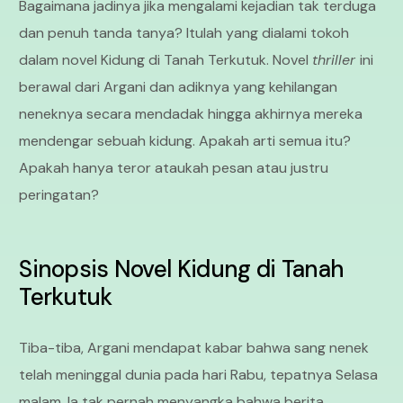
Bagaimana jadinya jika mengalami kejadian tak terduga
dan penuh tanda tanya? Itulah yang dialami tokoh
dalam novel Kidung di Tanah Terkutuk. Novel
thriller
ini
berawal dari Argani dan adiknya yang kehilangan
neneknya secara mendadak hingga akhirnya mereka
mendengar sebuah kidung. Apakah arti semua itu?
Apakah hanya teror ataukah pesan atau justru
peringatan?
Sinopsis Novel Kidung di Tanah
Terkutuk
Tiba-tiba, Argani mendapat kabar bahwa sang nenek
telah meninggal dunia pada hari Rabu, tepatnya Selasa
malam. Ia tak pernah menyangka bahwa berita