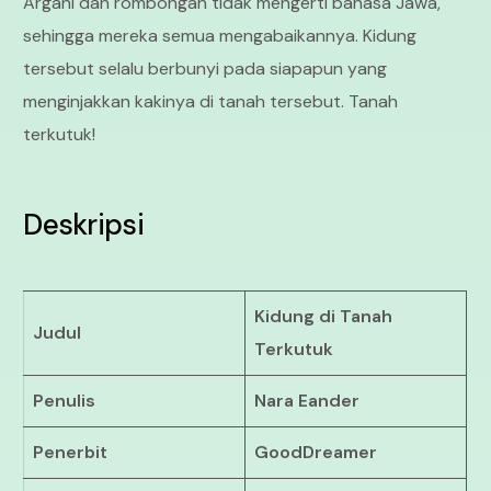
Argani dan rombongan tidak mengerti bahasa Jawa,
sehingga mereka semua mengabaikannya. Kidung
tersebut selalu berbunyi pada siapapun yang
menginjakkan kakinya di tanah tersebut. Tanah
terkutuk!
Deskripsi
Kidung di Tanah
Judul
Terkutuk
Penulis
Nara Eander
Penerbit
GoodDreamer