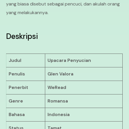
yang biasa disebut sebagai pencuci, dan akulah orang
yang melakukannya.
Deskripsi
Judul
Upacara Penyucian
Penulis
Glen Valora
Penerbit
WeRead
Genre
Romansa
Bahasa
Indonesia
Status
Tamat