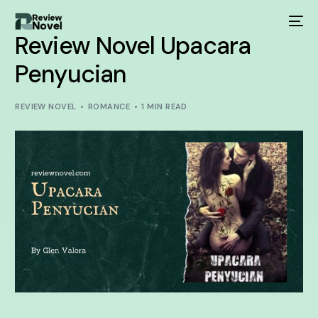
Review Novel Upacara
Penyucian
REVIEW NOVEL
ROMANCE
1 MIN READ