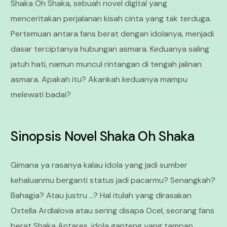
Shaka Oh Shaka, sebuah novel digital yang
menceritakan perjalanan kisah cinta yang tak terduga.
Pertemuan antara fans berat dengan idolanya, menjadi
dasar terciptanya hubungan asmara. Keduanya saling
jatuh hati, namun muncul rintangan di tengah jalinan
asmara. Apakah itu? Akankah keduanya mampu
melewati badai?
Sinopsis Novel Shaka Oh Shaka
Gimana ya rasanya kalau idola yang jadi sumber
kehaluanmu berganti status jadi pacarmu? Senangkah?
Bahagia? Atau justru …? Hal itulah yang dirasakan
Oxtella Ardialova atau sering disapa Ocel, seorang fans
berat Shaka Antares, idola ganteng yang tampan,