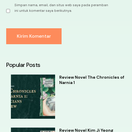
Simpan nama, email, dan situs web saya pada peramban
ini untuk komentar saya berikutnya.
Alternative:
Popular Posts
Review Novel The Chronicles of
Narnia 1
Review Novel Kim Ji Yeong