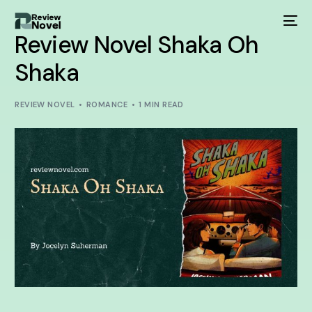
Review Novel Shaka Oh
Shaka
REVIEW NOVEL
ROMANCE
1 MIN READ