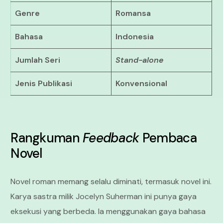
Genre
Romansa
Bahasa
Indonesia
Jumlah Seri
Stand-alone
Jenis Publikasi
Konvensional
Rangkuman
Feedback
Pembaca
Novel
Novel roman memang selalu diminati, termasuk novel ini.
Karya sastra milik Jocelyn Suherman ini punya gaya
eksekusi yang berbeda. Ia menggunakan gaya bahasa