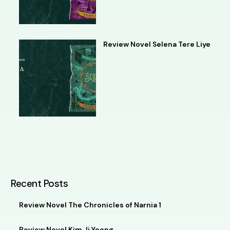
Review Novel Selena Tere Liye
Recent Posts
Review Novel The Chronicles of Narnia 1
Review Novel Kim Ji Yeong