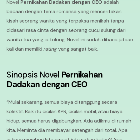
Novel
Pernikahan Dadakan dengan CEO
adalah
bacaan dengan tema romansa yang menceritakan
kisah seorang wanita yang terpaksa menikah tanpa
didasari rasa cinta dengan seorang cucu sulung dari
wanita tua yang ia tolong. Novel ini sudah dibaca jutaan
kali dan memiliki
rating
yang sangat baik.
Sinopsis
Novel
Pernikahan
Dadakan dengan CEO
“Mulai sekarang, semua biaya ditanggung secara
kolektif. Baik itu cicilan KPR, cicilan mobil, atau biaya
hidup, semua harus digabungkan. Ada adikmu di rumah
kita. Meminta dia membayar setengah dari total. Apa
artinya memberi kita empat juta setiap bulan? Apa