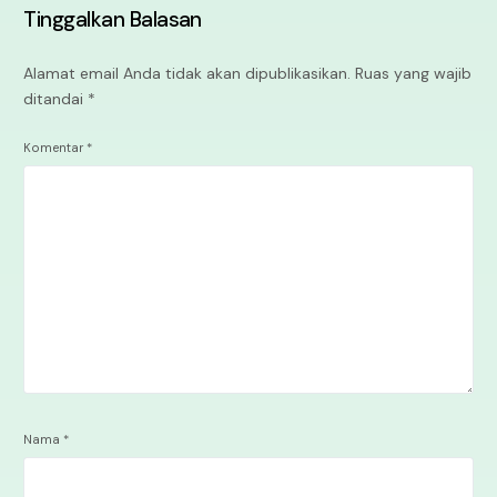
Tinggalkan Balasan
Alamat email Anda tidak akan dipublikasikan.
Ruas yang wajib
ditandai
*
Komentar
*
Nama
*