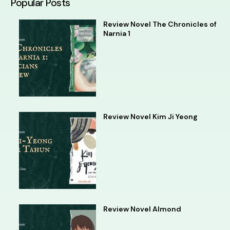
Popular Posts
Review Novel The Chronicles of
Narnia 1
Review Novel Kim Ji Yeong
Review Novel Almond