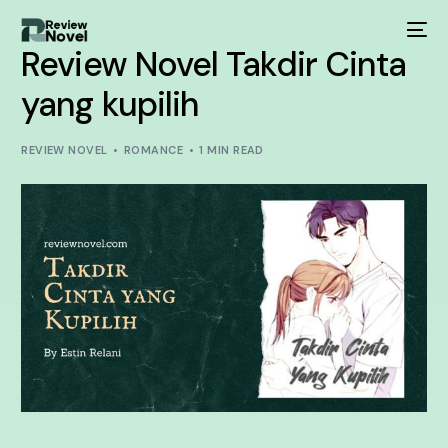
Review Novel Takdir Cinta
yang kupilih
REVIEW NOVEL
ROMANCE
1 MIN READ