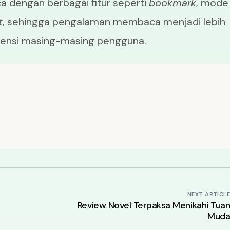
dengan berbagai fitur seperti
bookmark
, mode
t
, sehingga pengalaman membaca menjadi lebih
rensi masing-masing pengguna.
NEXT ARTICL
Review Novel Terpaksa Menikahi Tua
Mud