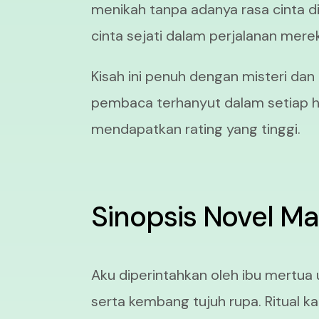
menikah tanpa adanya rasa cinta 
cinta sejati dalam perjalanan mere
Kisah ini penuh dengan misteri d
pembaca terhanyut dalam setiap ha
mendapatkan rating yang tinggi.
Sinopsis Novel M
Aku diperintahkan oleh ibu mertua
serta kembang tujuh rupa. Ritual ka