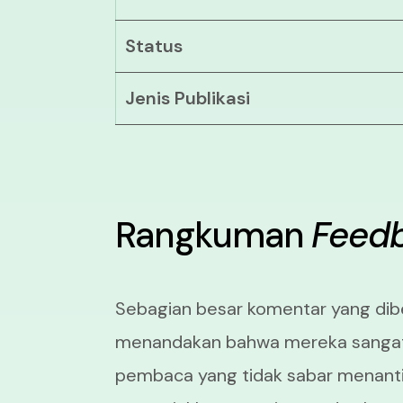
Status
Jenis Publikasi
Rangkuman
Feed
Sebagian besar komentar yang dibe
menandakan bahwa mereka sangat m
pembaca yang tidak sabar menantik