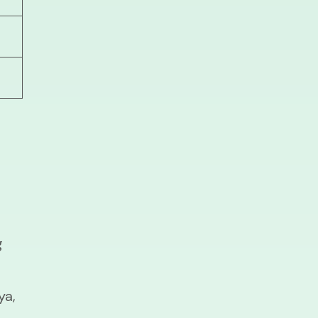
g
ya,