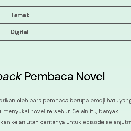
Tamat
Digital
back
Pembaca Novel
rikan oleh para pembaca berupa emoji hati, yan
enyukai novel tersebut. Selain itu, banyak
an kelanjutan ceritanya untuk episode selanjutn