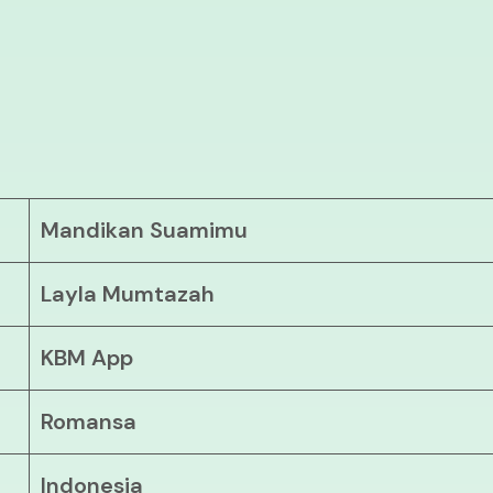
Mandikan Suamimu
Layla Mumtazah
KBM App
Romansa
Indonesia