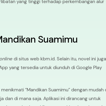
libatan yang tinggi terhadap perkembangan alur
 Mandikan Suamimu
online
di situs web kbm.id. Selain itu, novel ini jug
 App yang tersedia untuk diunduh di Google Play
at menikmati “Mandikan Suamimu” dengan mudah 
 dan di mana saja. Aplikasi ini dirancang untuk