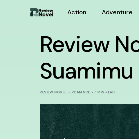
Action
Adventure
Review No
Suamimu
REVIEW NOVEL
ROMANCE
1 MIN READ