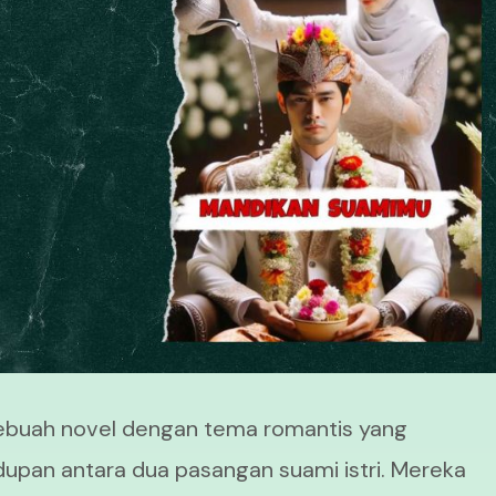
ebuah novel dengan tema romantis yang
dupan antara dua pasangan suami istri. Mereka