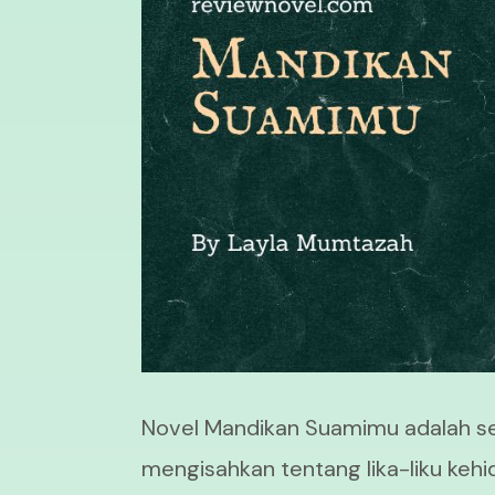
Novel Mandikan Suamimu adalah s
mengisahkan tentang lika-liku kehi