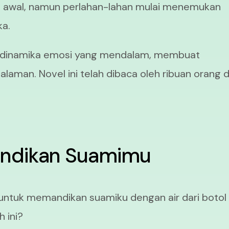
di awal, namun perlahan-lahan mulai menemukan
ka.
an dinamika emosi yang mendalam, membuat
laman. Novel ini telah dibaca oleh ribuan orang 
andikan Suamimu
 untuk memandikan suamiku dengan air dari botol
h ini?