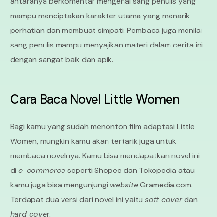
antaranya berkomentar mengenai sang penulis yang
mampu menciptakan karakter utama yang menarik
perhatian dan membuat simpati. Pembaca juga menilai
sang penulis mampu menyajikan materi dalam cerita ini
dengan sangat baik dan apik.
Cara Baca Novel Little Women
Bagi kamu yang sudah menonton film adaptasi Little
Women, mungkin kamu akan tertarik juga untuk
membaca novelnya. Kamu bisa mendapatkan novel ini
di
e-commerce
seperti Shopee dan Tokopedia atau
kamu juga bisa mengunjungi
website
Gramedia.com.
Terdapat dua versi dari novel ini yaitu
soft cover
dan
hard cove
r.