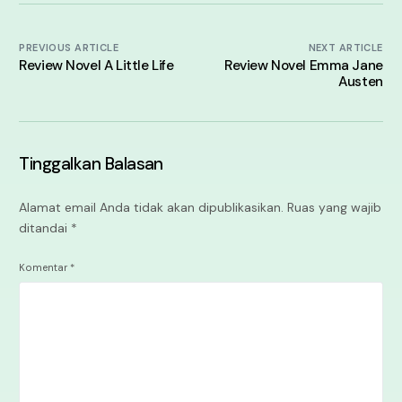
PREVIOUS ARTICLE
NEXT ARTICLE
Review Novel A Little Life
Review Novel Emma Jane
Austen
Tinggalkan Balasan
Alamat email Anda tidak akan dipublikasikan.
Ruas yang wajib
ditandai
*
Komentar
*