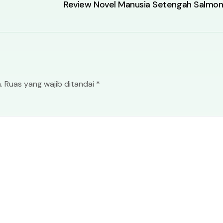
Review Novel Manusia Setengah Salmo
.
Ruas yang wajib ditandai
*