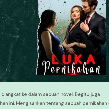
k diangkat ke dalam sebuah novel. Begitu juga
ahan ini. Mengisahkan tentang sebuah pernikahan 