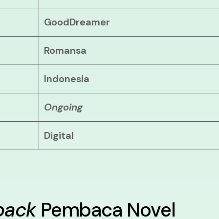
GoodDreamer
Romansa
Indonesia
Ongoing
Digital
back
Pembaca Novel