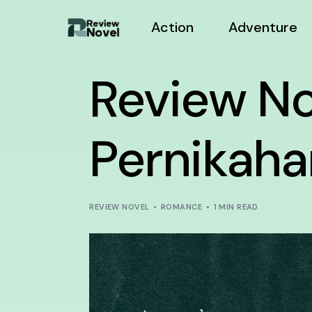
Action
Adventure
Review No
Pernikaha
REVIEW NOVEL
ROMANCE
1 MIN READ