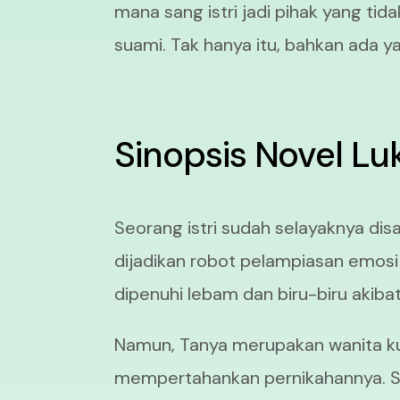
mana sang istri jadi pihak yang ti
suami. Tak hanya itu, bahkan ada ya
Sinopsis Novel Lu
Seorang istri sudah selayaknya disa
dijadikan robot pelampiasan emos
dipenuhi lebam dan biru-biru akiba
Namun, Tanya merupakan wanita kuat
mempertahankan pernikahannya. Sam