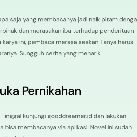
apa saja yang membacanya jadi naik pitam deng
pihak dan merasakan iba terhadap penderitaan
karya ini, pembaca merasa seakan Tanya harus
ranya. Sungguh cerita yang menarik.
Luka Pernikahan
 Tinggal kunjungi gooddreamer.id dan lakukan
uga bisa membacanya via aplikasi. Novel ini sudah