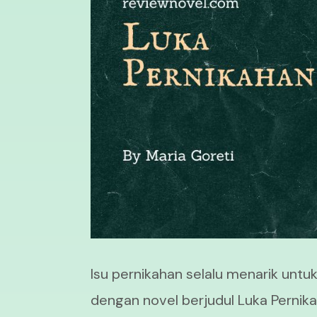
Isu pernikahan selalu menarik untu
dengan novel berjudul Luka Pernik