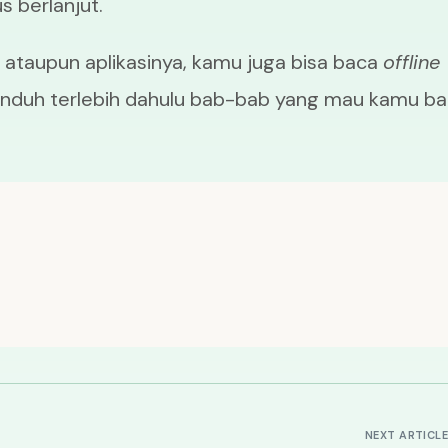
 berlanjut.
us ataupun aplikasinya, kamu juga bisa baca
offline
unduh terlebih dahulu bab-bab yang mau kamu b
NEXT ARTICL