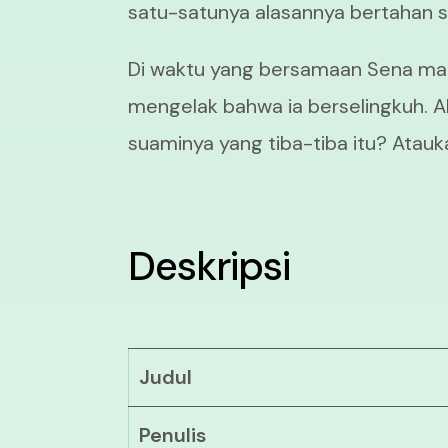
satu-satunya alasannya bertahan s
Di waktu yang bersamaan Sena mal
mengelak bahwa ia berselingkuh. A
suaminya yang tiba-tiba itu? Atau
Deskripsi
Judul
Penulis