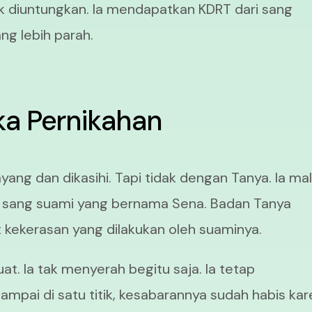
dak diuntungkan. Ia mendapatkan KDRT dari sang
ng lebih parah.
ka Pernikahan
yang dan dikasihi. Tapi tidak dengan Tanya. Ia ma
i sang suami yang bernama Sena. Badan Tanya
t kekerasan yang dilakukan oleh suaminya.
. Ia tak menyerah begitu saja. Ia tetap
pai di satu titik, kesabarannya sudah habis ka