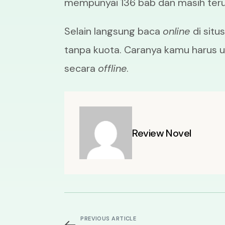
mempunyai 136 bab dan masih terus
Selain langsung baca
online
di sit
tanpa kuota. Caranya kamu harus 
secara
offline
.
Review Novel
PREVIOUS ARTICLE