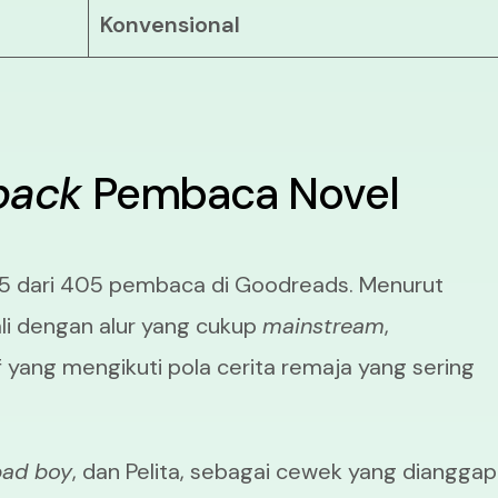
Konvensional
back
Pembaca Novel
0/5 dari 405 pembaca di Goodreads. Menurut
li dengan alur yang cukup
mainstream
,
 yang mengikuti pola cerita remaja yang sering
bad boy
, dan Pelita, sebagai cewek yang dianggap