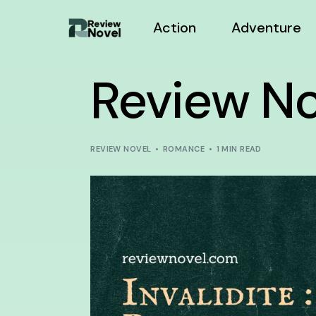
Action
Adventure
Review Nov
REVIEW NOVEL
ROMANCE
1 MIN READ