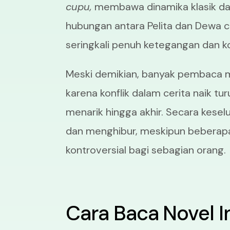
cupu,
membawa dinamika klasik d
hubungan antara Pelita dan Dewa
seringkali penuh ketegangan dan ko
Meski demikian, banyak pembaca
karena konflik dalam cerita naik tu
menarik hingga akhir. Secara kese
dan menghibur, meskipun beberapa 
kontroversial bagi sebagian orang.
Cara Baca Novel In