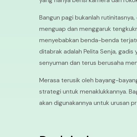
yang hanya berisi kamera dan roko
Bangun pagi bukanlah rutinitasnya,
menguap dan menggaruk tengkukny
menyebabkan benda-benda terjatuh 
ditabrak adalah Pelita Senja, gadi
senyuman dan terus berusaha men
Merasa terusik oleh bayang-bayan
strategi untuk menaklukkannya. Ba
akan digunakannya untuk urusan pr