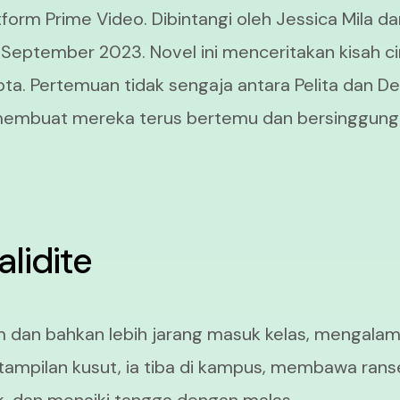
tform Prime Video. Dibintangi oleh Jessica Mila d
 21 September 2023. Novel ini menceritakan kisah c
pta. Pertemuan tidak sengaja antara Pelita dan D
 membuat mereka terus bertemu dan bersinggun
alidite
m dan bahkan lebih jarang masuk kelas, mengalam
 tampilan kusut, ia tiba di kampus, membawa rans