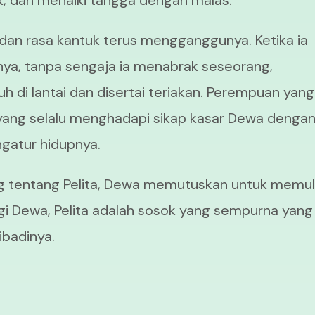
k, dan menaiki tangga dengan malas.
 dan rasa kantuk terus mengganggunya. Ketika ia
a, tanpa sengaja ia menabrak seseorang,
di lantai dan disertai teriakan. Perempuan yang
s yang selalu menghadapi sikap kasar Dewa denga
gatur hidupnya.
g tentang Pelita, Dewa memutuskan untuk memul
gi Dewa, Pelita adalah sosok yang sempurna yang
ibadinya.