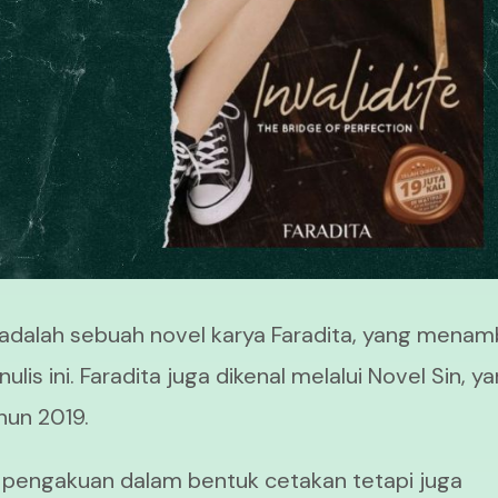
adalah sebuah novel karya Faradita, yang mena
ulis ini. Faradita juga dikenal melalui Novel Sin, y
ahun 2019.
 pengakuan dalam bentuk cetakan tetapi juga