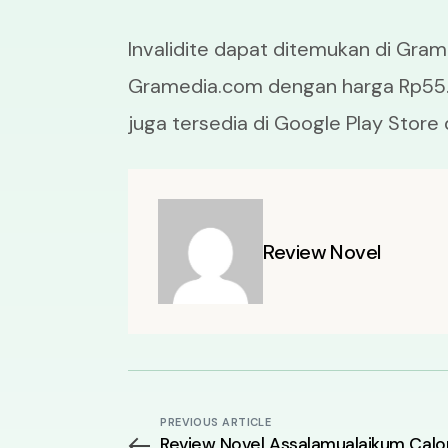
Invalidite dapat ditemukan di Gram
Gramedia.com dengan harga Rp55.
juga tersedia di Google Play Store
Review Novel
PREVIOUS ARTICLE
Review Novel Assalamualaikum Calo