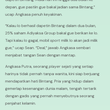
depan, gue pastiin gue bakal jadian sama Bintang,”
ucap Angkasa penuh keyakinan.
“Kalau lo berhasil dapetin Bintang dalam dua bulan,
25% saham Adiyaksa Group bakal gue berikan ke lo.
Tapi kalau lo gagal, mobil
sport
milik lo akan jadi milik
gue,” ucap Sean. “Deal,” jawab Angkasa sembari
menjabat tangan Sean dengan mantap.
Angkasa Putra, seorang
player
sejati yang setiap
harinya tidak pernah tanpa wanita, kini siap berjuang
mendapatkan hati Bintang. Pria yang hidup dalam
gemerlap kesenangan dunia malam, tengah tertarik
dengan gadis yang pernah menyebutnya seorang
penjahat kelamin.