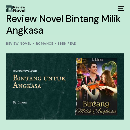
Review Novel Bintang Milik
Angkasa
REVIEW NOVEL
ROMANCE
1 MIN READ