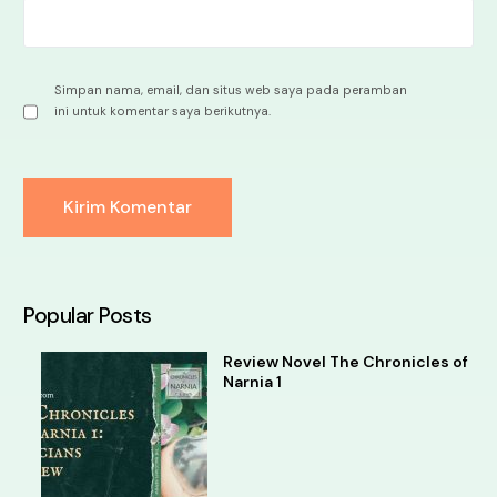
Simpan nama, email, dan situs web saya pada peramban
ini untuk komentar saya berikutnya.
Alternative:
Popular Posts
Review Novel The Chronicles of
Narnia 1