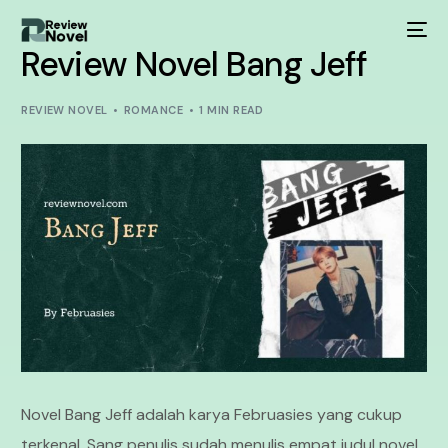
Review Novel Bang Jeff
REVIEW NOVEL
ROMANCE
1 MIN READ
Novel Bang Jeff adalah karya Februasies yang cukup
terkenal. Sang penulis sudah menulis empat judul novel