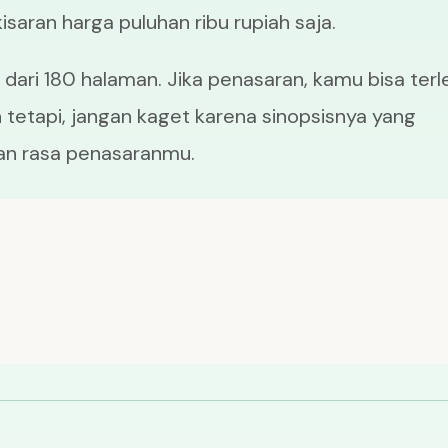
isaran harga puluhan ribu rupiah saja.
ri dari 180 halaman. Jika penasaran, kamu bisa terl
tetapi, jangan kaget karena sinopsisnya yang
an rasa penasaranmu.