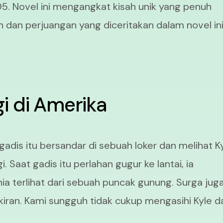
5. Novel ini mengangkat kisah unik yang penuh
n dan perjuangan yang diceritakan dalam novel ini
gi di Amerika
adis itu bersandar di sebuah loker dan melihat K
. Saat gadis itu perlahan gugur ke lantai, ia
a terlihat dari sebuah puncak gunung. Surga jug
kiran. Kami sungguh tidak cukup mengasihi Kyle d