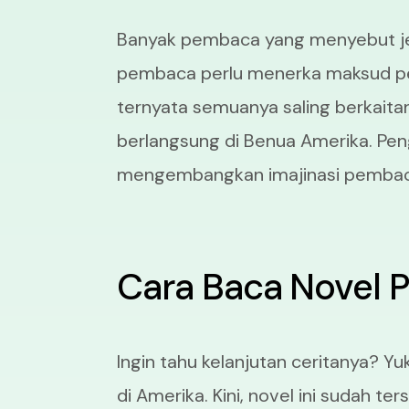
Banyak pembaca yang menyebut jenis
pembaca perlu menerka maksud pen
ternyata semuanya saling berkaitan 
berlangsung di Benua Amerika. Pen
mengembangkan imajinasi pembac
Cara Baca Novel P
Ingin tahu kelanjutan ceritanya? Y
di Amerika. Kini, novel ini sudah t