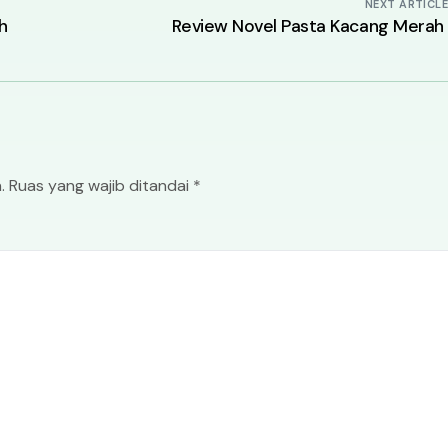
NEXT ARTICL
h
Review Novel Pasta Kacang Mera
.
Ruas yang wajib ditandai
*