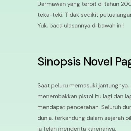
Darmawan yang terbit di tahun 200
teka-teki. Tidak sedikit petualanga
Yuk, baca ulasannya di bawah ini!
Sinopsis Novel Pa
Saat peluru memasuki jantungnya, g
menembakkan pistol itu lagi dan lagi
mendapat pencerahan. Seluruh duni
dunia, terkandung dalam sejarah pi
ia telah menderita karenanya.