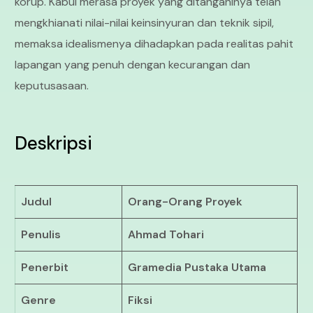
korup. Kabul merasa proyek yang ditanganinya telah
mengkhianati nilai-nilai keinsinyuran dan teknik sipil,
memaksa idealismenya dihadapkan pada realitas pahit
lapangan yang penuh dengan kecurangan dan
keputusasaan.
Deskripsi
Judul
Orang-Orang Proyek
Penulis
Ahmad Tohari
Penerbit
Gramedia Pustaka Utama
Genre
Fiksi