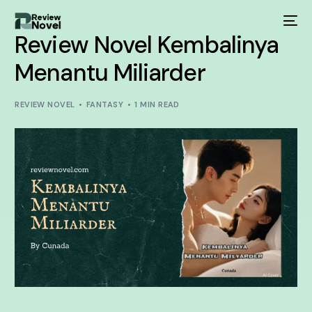
Review Novel Kembalinya
Menantu Miliarder
REVIEW NOVEL
FANTASY
1 MIN READ