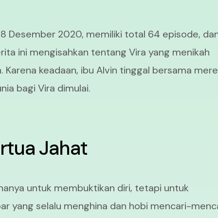
 28 Desember 2020, memiliki total 64 episode, da
rita ini mengisahkan tentang Vira yang menikah
. Karena keadaan, ibu Alvin tinggal bersama mere
nia bagi Vira dimulai.
rtua Jahat
hanya untuk membuktikan diri, tetapi untuk
ar yang selalu menghina dan hobi mencari-menca