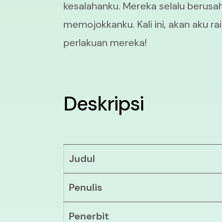
kesalahanku. Mereka selalu berus
memojokkanku. Kali ini, akan aku 
perlakuan mereka!
Deskripsi
Judul
Penulis
Penerbit