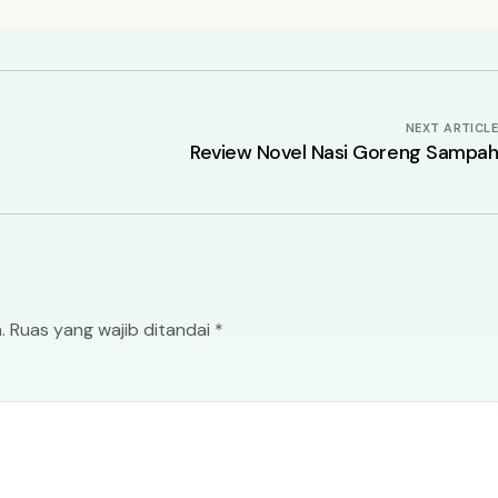
NEXT ARTICL
Review Novel Nasi Goreng Sampa
.
Ruas yang wajib ditandai
*