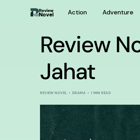
Action
Adventure
Review No
Jahat
REVIEW NOVEL
DRAMA
1 MIN READ