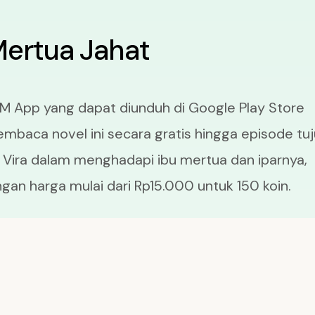
Mertua Jahat
M App yang dapat diunduh di Google Play Store
aca novel ini secara gratis hingga episode tuj
Vira dalam menghadapi ibu mertua dan iparnya,
an harga mulai dari Rp15.000 untuk 150 koin.