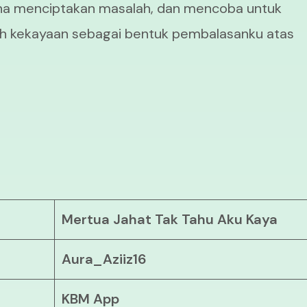
aha menciptakan masalah, dan mencoba untuk
raih kekayaan sebagai bentuk pembalasanku atas
Mertua Jahat Tak Tahu Aku Kaya
Aura_Aziiz16
KBM App