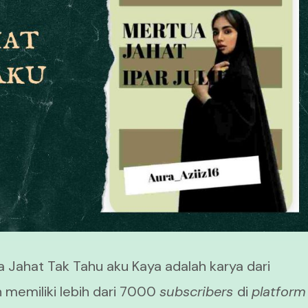
 Jahat Tak Tahu aku Kaya adalah karya dari
 memiliki lebih dari 7000
subscribers
di
platform