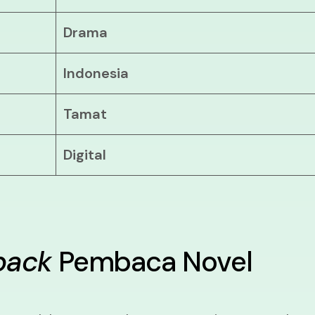
Drama
Indonesia
Tamat
Digital
back
Pembaca Novel