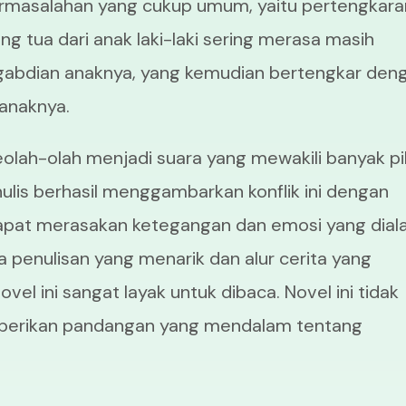
rmasalahan yang cukup umum, yaitu pertengkara
g tua dari anak laki-laki sering merasa masih
ngabdian anaknya, yang kemudian bertengkar den
 anaknya.
olah-olah menjadi suara yang mewakili banyak p
ulis berhasil menggambarkan konflik ini dengan
pat merasakan ketegangan dan emosi yang dial
ya penulisan yang menarik dan alur cerita yang
el ini sangat layak untuk dibaca. Novel ini tidak
mberikan pandangan yang mendalam tentang