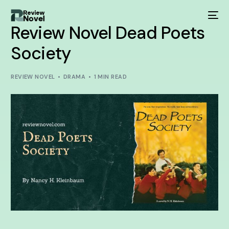
Review Novel Dead Poets
Society
REVIEW NOVEL
DRAMA
1 MIN READ