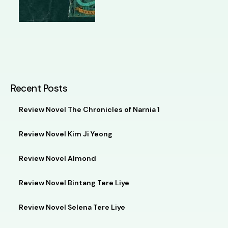
Recent Posts
Review Novel The Chronicles of Narnia 1
Review Novel Kim Ji Yeong
Review Novel Almond
Review Novel Bintang Tere Liye
Review Novel Selena Tere Liye