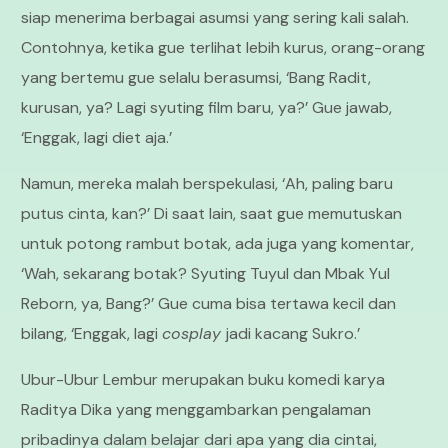
siap menerima berbagai asumsi yang sering kali salah.
Contohnya, ketika gue terlihat lebih kurus, orang-orang
yang bertemu gue selalu berasumsi, ‘Bang Radit,
kurusan, ya? Lagi syuting film baru, ya?’ Gue jawab,
‘Enggak, lagi diet aja.’
Namun, mereka malah berspekulasi, ‘Ah, paling baru
putus cinta, kan?’ Di saat lain, saat gue memutuskan
untuk potong rambut botak, ada juga yang komentar,
‘Wah, sekarang botak? Syuting Tuyul dan Mbak Yul
Reborn, ya, Bang?’ Gue cuma bisa tertawa kecil dan
bilang, ‘Enggak, lagi
cosplay
jadi kacang Sukro.’
Ubur-Ubur Lembur merupakan buku komedi karya
Raditya Dika yang menggambarkan pengalaman
pribadinya dalam belajar dari apa yang dia cintai,