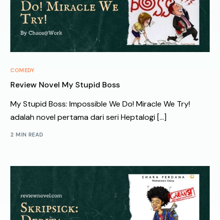
COMEDY
Review Novel My Stupid Boss
My Stupid Boss: Impossible We Do! Miracle We Try!
adalah novel pertama dari seri Heptalogi […]
2 MIN READ