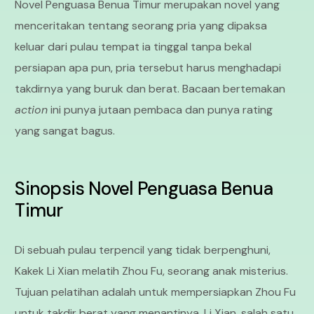
Novel Penguasa Benua Timur merupakan novel yang
menceritakan tentang seorang pria yang dipaksa
keluar dari pulau tempat ia tinggal tanpa bekal
persiapan apa pun, pria tersebut harus menghadapi
takdirnya yang buruk dan berat. Bacaan bertemakan
action
ini punya jutaan pembaca dan punya rating
yang sangat bagus.
Sinopsis
Novel Penguasa Benua
Timur
Di sebuah pulau terpencil yang tidak berpenghuni,
Kakek Li Xian melatih Zhou Fu, seorang anak misterius.
Tujuan pelatihan adalah untuk mempersiapkan Zhou Fu
untuk takdir berat yang menantinya. Li Xian, salah satu