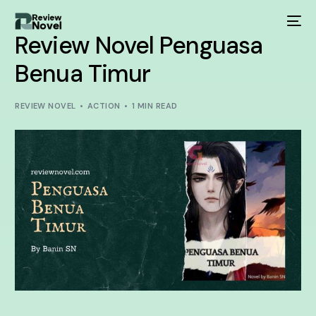
Review Novel Penguasa
Benua Timur
REVIEW NOVEL
ACTION
1 MIN READ