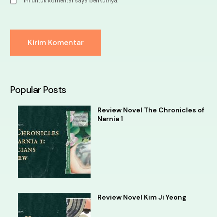
ini untuk komentar saya berikutnya.
Alternative:
Popular Posts
Review Novel The Chronicles of
Narnia 1
Review Novel Kim Ji Yeong