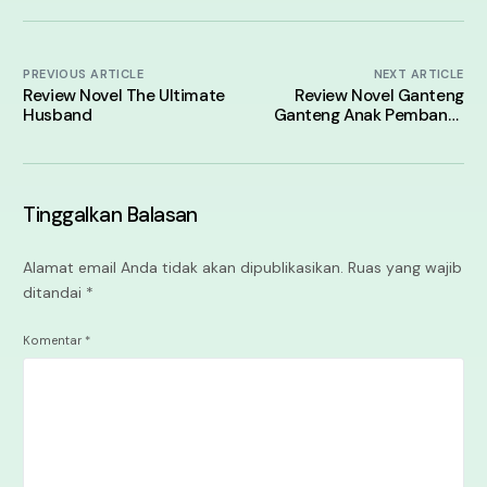
PREVIOUS ARTICLE
NEXT ARTICLE
Review Novel The Ultimate
Review Novel Ganteng
Husband
Ganteng Anak Pembantu
(GGAP)
Tinggalkan Balasan
Alamat email Anda tidak akan dipublikasikan.
Ruas yang wajib
ditandai
*
Komentar
*