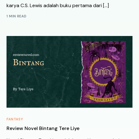
karya C.S. Lewis adalah buku pertama dari […]
1 MIN READ
FANTASY
Review Novel Bintang Tere Liye