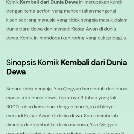
Komik
Kembali dari Dunia Dewa
ini merupakan komik
dengan tema
action
yang menceritakan mengenai
kisah seorang manusia yang tidak sengaja masuk dalam
dunia para dewa dan menjadi Kiasar Awan di dunia
dewa. Komik ini mendapatkan
rating
yang cukup bagus.
Sinopsis
Komik
Kembali dari Dunia
Dewa
Secara tidak sengaja, Yun Qingyan berpindah dari dunia
manusia ke dunia dewa, tepatnya 3 tahun yang lalu.
3000 tahun kemudian, dengan marah, ia akhirnya
menjadi Kaisar Awan di dunia dewa. Saat membelah
dimensi dan kembali ke dunia manusia, Yun Qingyan
menyadari bahwa waktunya di dunia manusia hanya 3