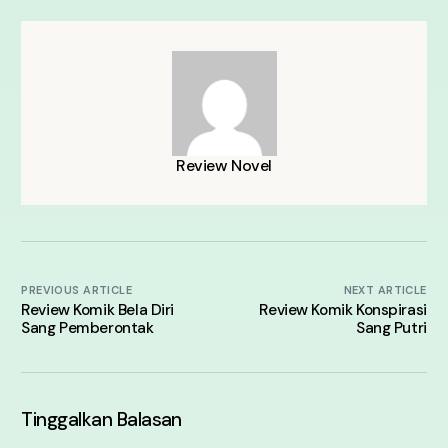
Review Novel
PREVIOUS ARTICLE
NEXT ARTICLE
Review Komik Bela Diri
Review Komik Konspirasi
Sang Pemberontak
Sang Putri
Tinggalkan Balasan