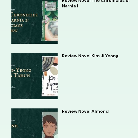
Review Novel The Chronicles of
Narnia 1
Review Novel Kim Ji Yeong
Review Novel Almond