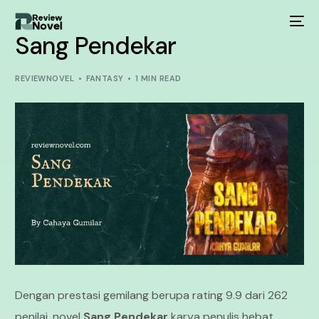
Sang Pendekar
REVIEWNOVEL
FANTASY
1 MIN READ
Dengan prestasi gemilang berupa rating 9.9 dari 262
penilai, novel
Sang Pendekar
karya penulis hebat