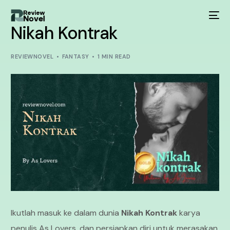
Nikah Kontrak
REVIEWNOVEL
FANTASY
1 MIN READ
Ikutlah masuk ke dalam dunia
Nikah Kontrak
karya
penulis As Lovers, dan persiapkan diri untuk merasakan