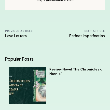
https://reviewnovel.com
PREVIOUS ARTICLE
NEXT ARTICLE
Love Letters
Perfect Imperfection
Popular Posts
Review Novel The Chronicles of
Narnia 1